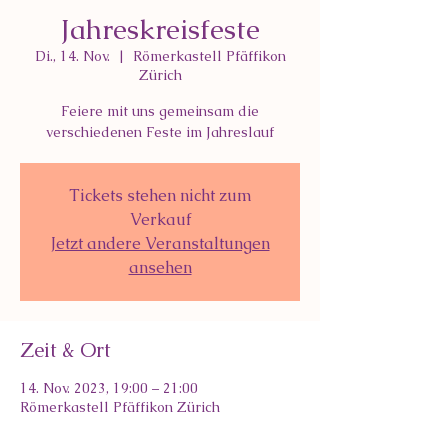
Jahreskreisfeste
Di., 14. Nov.
  |  
Römerkastell Pfäffikon
Zürich
Feiere mit uns gemeinsam die
verschiedenen Feste im Jahreslauf
Tickets stehen nicht zum
Verkauf
Jetzt andere Veranstaltungen
ansehen
Zeit & Ort
14. Nov. 2023, 19:00 – 21:00
Römerkastell Pfäffikon Zürich