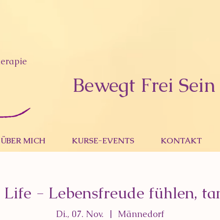
erapie
Bewegt Frei Sein
ÜBER MICH
KURSE-EVENTS
KONTAKT
 Life - Lebensfreude fühlen, ta
Di., 07. Nov.
  |  
Männedorf