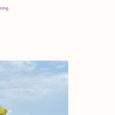
gung.