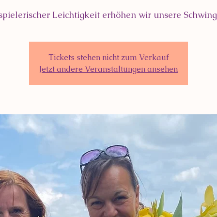
spielerischer Leichtigkeit erhöhen wir unsere Schwin
Tickets stehen nicht zum Verkauf
Jetzt andere Veranstaltungen ansehen