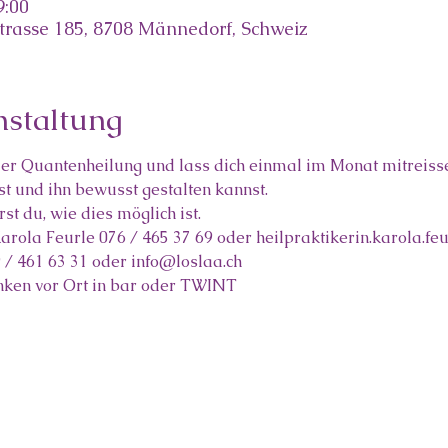
9:00
trasse 185, 8708 Männedorf, Schweiz
nstaltung
der Quantenheilung und lass dich einmal im Monat mitreisse
st und ihn bewusst gestalten kannst.
t du, wie dies möglich ist.
Karola Feurle 076 / 465 37 69 oder heilpraktikerin.karola.fe
/ 461 63 31 oder info@loslaa.ch
nken vor Ort in bar oder TWINT