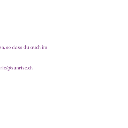
n, so dass du auch im 
urle@sunrise.ch 