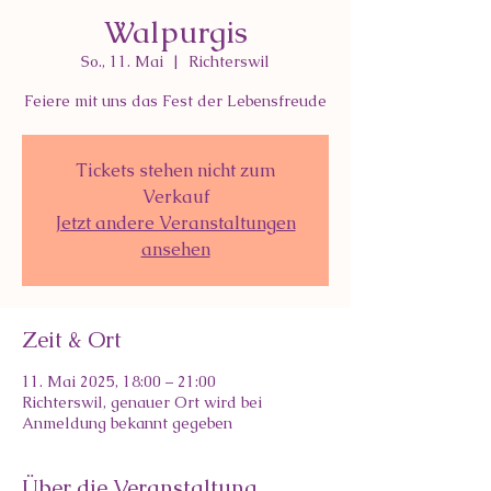
Walpurgis
So., 11. Mai
  |  
Richterswil
Feiere mit uns das Fest der Lebensfreude
Tickets stehen nicht zum
Verkauf
Jetzt andere Veranstaltungen
ansehen
Zeit & Ort
11. Mai 2025, 18:00 – 21:00
Richterswil, genauer Ort wird bei
Anmeldung bekannt gegeben
Über die Veranstaltung