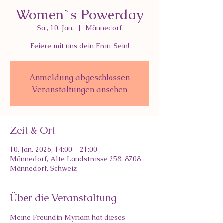
Women`s Powerday
Sa., 10. Jan.
  |  
Männedorf
Feiere mit uns dein Frau-Sein!
Anmeldung abgeschlossen
Veranstaltungen ansehen
Zeit & Ort
10. Jan. 2026, 14:00 – 21:00
Männedorf, Alte Landstrasse 258, 8708
Männedorf, Schweiz
Über die Veranstaltung
Meine Freundin Myriam hat dieses 